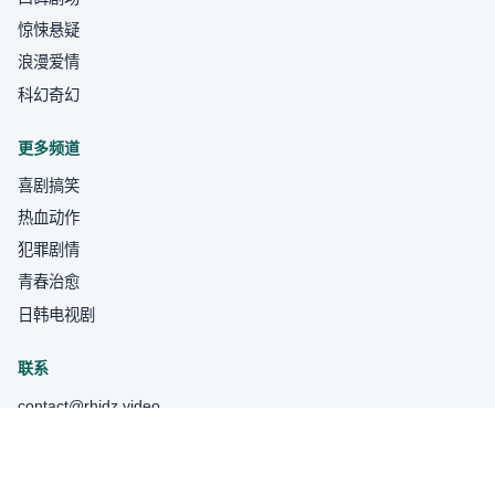
惊悚悬疑
浪漫爱情
科幻奇幻
更多频道
喜剧搞笑
热血动作
犯罪剧情
青春治愈
日韩电视剧
联系
contact@rhjdz.video
关于我们