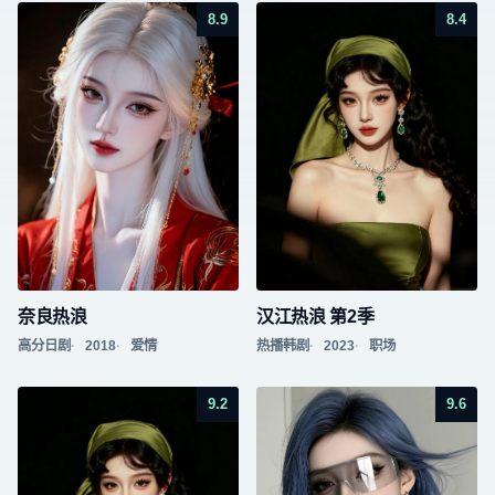
8.9
8.4
奈良热浪
汉江热浪 第2季
高分日剧
2018
爱情
热播韩剧
2023
职场
9.2
9.6