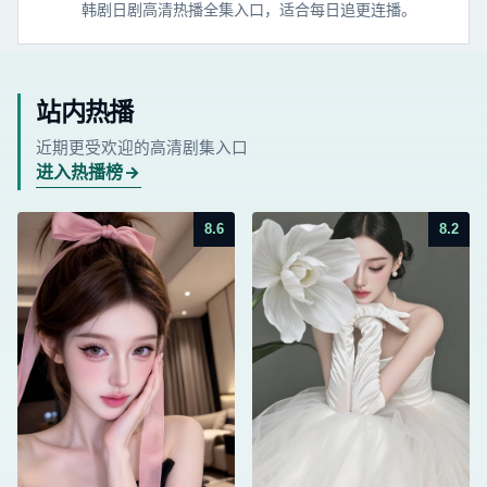
韩剧日剧高清热播全集入口，适合每日追更连播。
站内热播
近期更受欢迎的高清剧集入口
进入热播榜
8.6
8.2