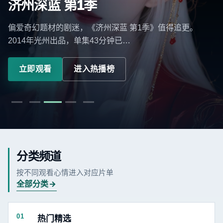
济州深蓝 第1季
偏爱奇幻题材的剧迷，《济州深蓝 第1季》值得追更。
2014年光州出品，单集43分钟已…
立即观看
进入热播榜
分类频道
按不同观看心情进入对应片单
全部分类
01
热门精选