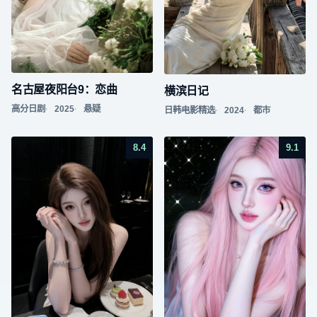
名古屋夜阳台9：恋曲
横滨日记
高分日剧
2025
悬疑
日韩电影精选
2024
都市
8.4
9.1