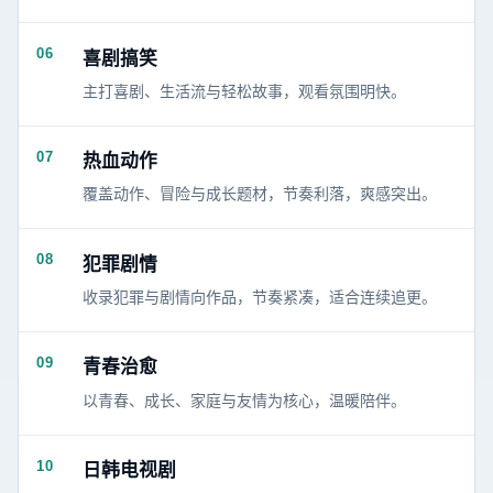
06
喜剧搞笑
主打喜剧、生活流与轻松故事，观看氛围明快。
07
热血动作
覆盖动作、冒险与成长题材，节奏利落，爽感突出。
08
犯罪剧情
收录犯罪与剧情向作品，节奏紧凑，适合连续追更。
09
青春治愈
以青春、成长、家庭与友情为核心，温暖陪伴。
10
日韩电视剧