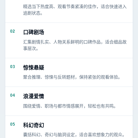
精选当下热度高、观看节奏紧凑的佳作，适合快速进入
追剧状态。
02
口碑剧场
汇集剧情扎实、人物关系鲜明的口碑作品，适合细品故
事层次。
03
惊悚悬疑
聚合推理、惊悚与反转题材，保持紧张的观看体验。
04
浪漫爱情
围绕爱情、职场与都市情感展开，轻松也有共鸣。
05
科幻奇幻
囊括科幻、奇幻与脑洞设定，适合喜欢想象力的观众。